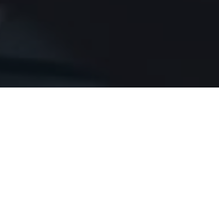
Главная
Блог
Яндекс.Директ
#Полезные сервисы