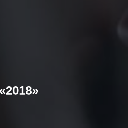
 «2018»